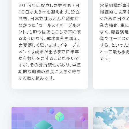
2019年に設立した弊社も7月
営業組織が事
10日で丸3年を迎えます。設立
継続的に成果
当初、日本ではほとんど認知が
くために日々
なかった「セールスイネーブルメ
業力強化。単
ント」も昨今はあちこちで耳にす
なく、顧客満
るようになり、成功事例も増え、
業やサービス
大変嬉しく思います。イネーブル
する、といっ
メントは成果が出るまでに半年
とって最も根
から数年を要することが多いで
です。
すが、その分持続性があり、中長
期的な組織の成長に大きく寄与
する取り組みです。