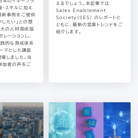
日本のイネーブラ
えるでしょう。本記事では
識・スキルに加え
Sales Enablement
最新事例をご提供
Society（SES） のレポートと
やしたい」との想
ともに、最新の営業トレンドをご
最大の人材育成協
紹介します。
ボレーションし、
実践的な育成体系
テーマとした講座
開催しました。当
参加者の声をご