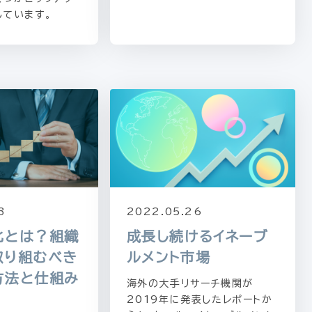
しています。
3
2022.05.26
化とは？組織
成長し続けるイネーブ
取り組むべき
ルメント市場
方法と仕組み
海外の大手リサーチ機関が
2019年に発表したレポートか