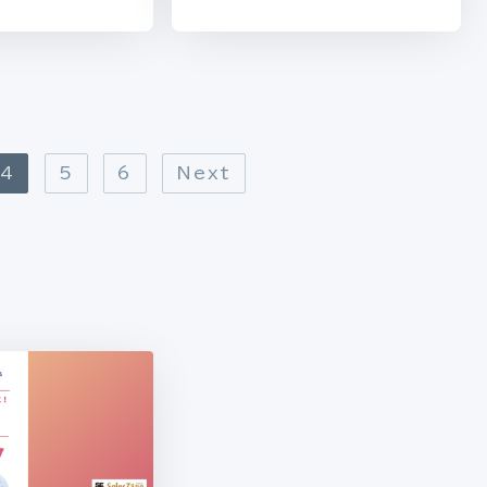
4
5
6
Next