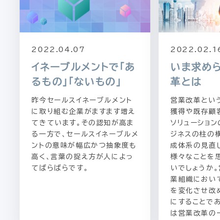
2022.04.07
2022.02.1
イネーブルメントで「あ
いま求め
るもの」「ないもの」
革とは
昨今セールスイネーブルメント
営業改革とい
に取り組む企業がますます増え
獲得や既存顧
てきています。その認知が高ま
ソリューショ
る一方で、セールスイネーブルメ
ジネスの柱の
ントの意味が幅広かつ抽象度も
成体系の見直
高く、言葉の捉え方が人によっ
様々なことを
てばらばらです。
いでしょうか
業組織におい
を変化させ改
にすることで
は営業改革の