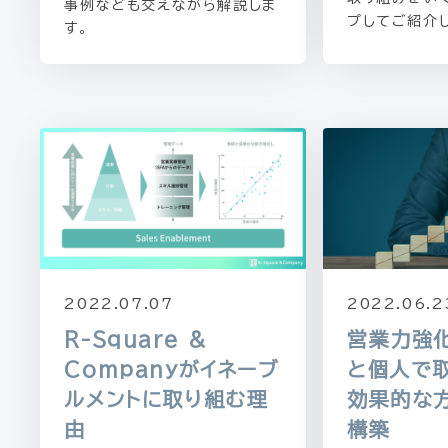
事例なども交えながら解説しま
プしてご紹介
す。
2022.07.07
2022.06.2
R-Square &
営業力強
Companyがイネーブ
と個人で
ルメントに取り組む理
効果的な
由
構築