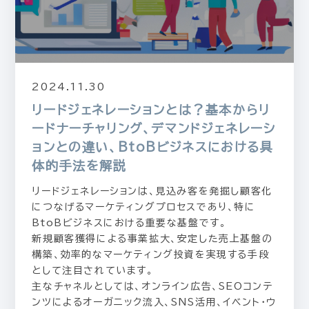
2024.11.30
リードジェネレーションとは？基本からリ
ードナーチャリング、デマンドジェネレーシ
ョンとの違い、BtoBビジネスにおける具
体的手法を解説
リードジェネレーションは、見込み客を発掘し顧客化
につなげるマーケティングプロセスであり、特に
BtoBビジネスにおける重要な基盤です。
新規顧客獲得による事業拡大、安定した売上基盤の
構築、効率的なマーケティング投資を実現する手段
として注目されています。
主なチャネルとしては、オンライン広告、SEOコンテ
ンツによるオーガニック流入、SNS活用、イベント・ウ