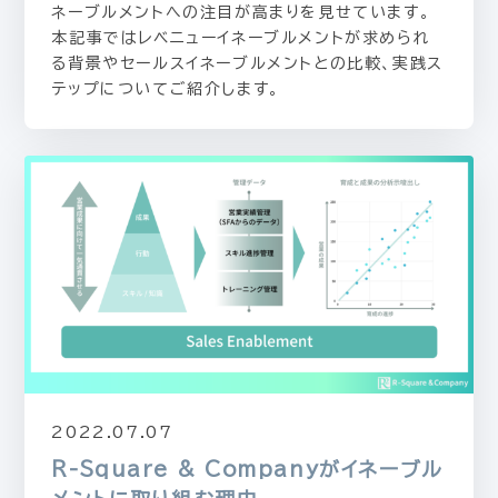
ネーブルメントへの注目が高まりを見せています。
本記事ではレベニューイネーブルメントが求められ
る背景やセールスイネーブルメントとの比較、実践ス
テップについてご紹介します。
2022.07.07
R-Square & Companyがイネーブル