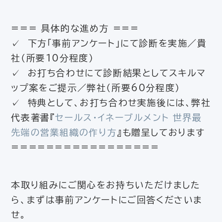
=== 具体的な進め方 ===
✓ 下方「事前アンケート」にて診断を実施／貴
社（所要10分程度）
✓ お打ち合わせにて診断結果としてスキルマ
ップ案をご提示／弊社（所要60分程度）
✓ 特典として、お打ち合わせ実施後には、弊社
代表著書『
セールス・イネーブルメント 世界最
先端の営業組織の作り方
』も贈呈しております
=================
本取り組みにご関心をお持ちいただけました
ら、まずは事前アンケートにご回答くださいま
せ。