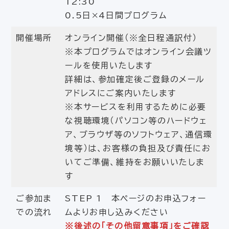
12:30
0.5日×4日間プログラム
開催場所
オンライン開催（※全日程通訳付）
※本プログラムではオンライン会議ツ
ールを使用いたします
詳細は、参加確定後ご登録のメール
アドレスにご案内いたします
※本サービスを利用するために必要
な視聴環境（パソコン等のハードウェ
ア、ブラウザ等のソフトウェア、通信環
境等）は、お客様の負担及び責任にお
いてご準備、維持をお願いいたしま
す
ご参加ま
STEP 1 本ページのお申込フォー
での流れ
ムよりお申し込みください
※後述の「その他留意事項」をご確認