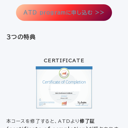
ATD programに申し込む >>
３つの特典
CERTIFICATE
本コースを修了すると、ATDより
修了証