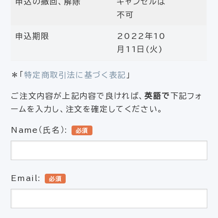
申込の撤回、解除
キャンセルは
不可
申込期限
2022年10
月11日(火)
＊「
特定商取引法に基づく表記
」
ご注文内容が上記内容で良ければ、
英語で
下記フォ
ームを入力し、注文を確定してください。
Name（氏名）:
必須
Email:
必須