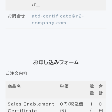
パニー
お問合せ
atd-certificate@r2-
company.com
お申し込みフォーム
ご注文内容
商品名
単価
数
合
量
計
Sales Enablement
0円(税込価
1
0
Certificate
格)
（
円