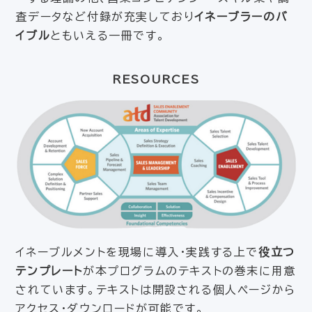
査データなど付録が充実しており
イネーブラーのバ
イブル
ともいえる一冊です。
RESOURCES
イネーブルメントを現場に導入・実践する上で
役立つ
テンプレート
が本プログラムのテキストの巻末に用意
されています。テキストは開設される個人ページから
アクセス・ダウンロードが可能です。