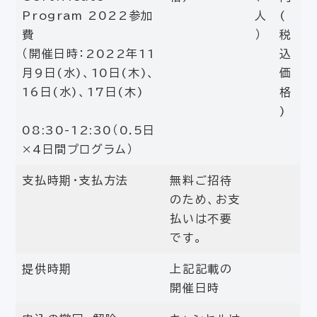
Program 2022参加
人
(
費
）
税
（開催日時：2022年11
込
月9日(水)、10日(木)、
価
16日(水)、17日(木)
格
)
08:30-12:30（0.5日
×4日間プログラム）
支払時期・支払方法
無料ご招待
のため、お支
払いは不要
です。
提供時期
上記記載の
開催日時