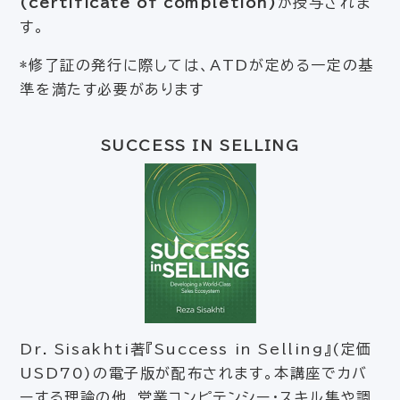
(certificate of completion)
が授与されま
す。
*修了証の発行に際しては、ATDが定める一定の基
準を満たす必要があります
SUCCESS IN SELLING
Dr. Sisakhti著『Success in Selling』(定価
USD70)の電子版が配布されます。本講座でカバ
ーする理論の他、営業コンピテンシー・スキル集や調